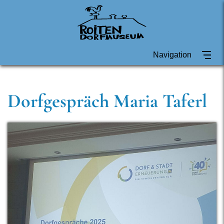
Navigation
Dorfgespräch Maria Taferl