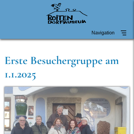
Navigation
Erste Besuchergruppe am
1.1.2025