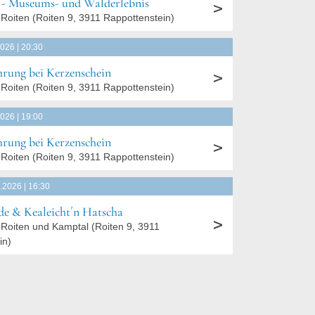
e - Museums- und Walderlebnis
Roiten
(
Roiten 9, 3911 Rappottenstein
)
2026 | 20:30
rung bei Kerzenschein
Roiten
(
Roiten 9, 3911 Rappottenstein
)
2026 | 19:00
rung bei Kerzenschein
Roiten
(
Roiten 9, 3911 Rappottenstein
)
.2026 | 16:30
e & Kealeicht´n Hatscha
Roiten und Kamptal
(
Roiten 9, 3911
in
)