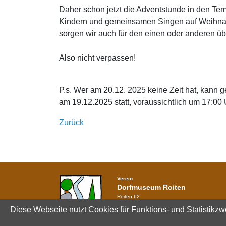
Daher schon jetzt die Adventstunde in den Ter
Kindern und gemeinsamen Singen auf Weihnach
sorgen wir auch für den einen oder anderen 
Also nicht verpassen!
P.s. Wer am 20.12. 2025 keine Zeit hat, kann 
am 19.12.2025 statt, voraussichtlich um 17:00
Zurück
Verein
Dorfmuseum Roiten
Roiten 62
3911 Rappottenstein
Diese Webseite nutzt Cookies für Funktions- und Statistikzw
+43 664 / 737 043 44