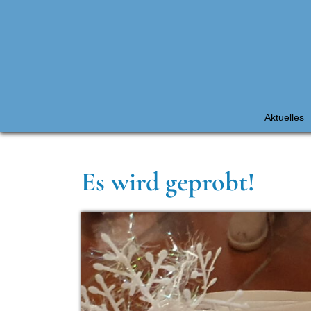
Aktuelles
Es wird geprobt!