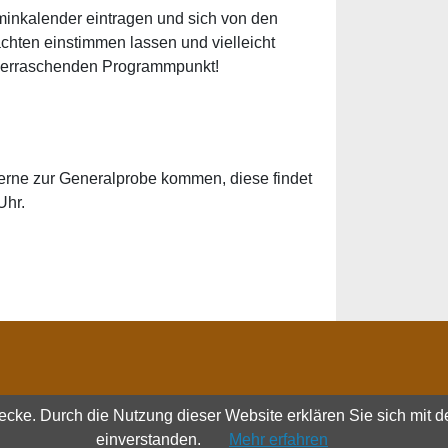
minkalender eintragen und sich von den
ten einstimmen lassen und vielleicht
überraschenden Programmpunkt!
gerne zur Generalprobe kommen, diese findet
 Uhr.
ecke. Durch die Nutzung dieser Website erklären Sie sich mit d
einverstanden.
Mehr erfahren