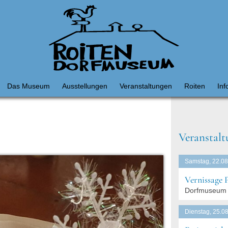
Das Museum
Ausstellungen
Veranstaltungen
Roiten
Inf
Veranstalt
Samstag, 22.08
Vernissage 
Dorfmuseum 
Dienstag, 25.08