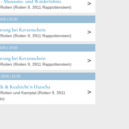
e - Museums- und Walderlebnis
Roiten
(
Roiten 9, 3911 Rappottenstein
)
2026 | 20:30
rung bei Kerzenschein
Roiten
(
Roiten 9, 3911 Rappottenstein
)
2026 | 19:00
rung bei Kerzenschein
Roiten
(
Roiten 9, 3911 Rappottenstein
)
.2026 | 16:30
e & Kealeicht´n Hatscha
Roiten und Kamptal
(
Roiten 9, 3911
in
)