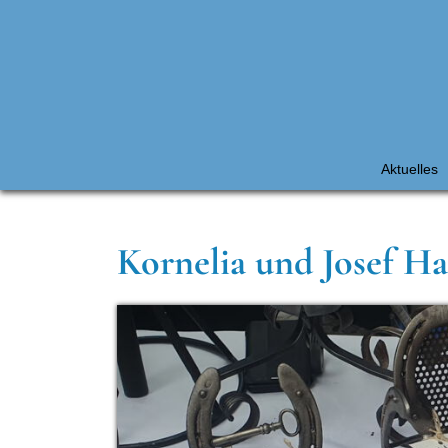
Aktuelles
Kornelia und Josef H