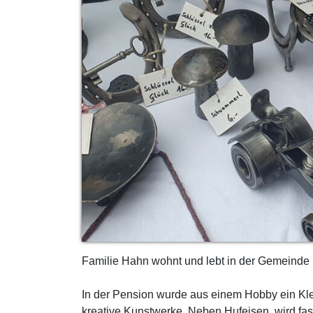
Familie Hahn wohnt und lebt in der Gemeinde 
In der Pension wurde aus einem Hobby ein Kl
kreative Kunstwerke. Neben Hufeisen, wird fast