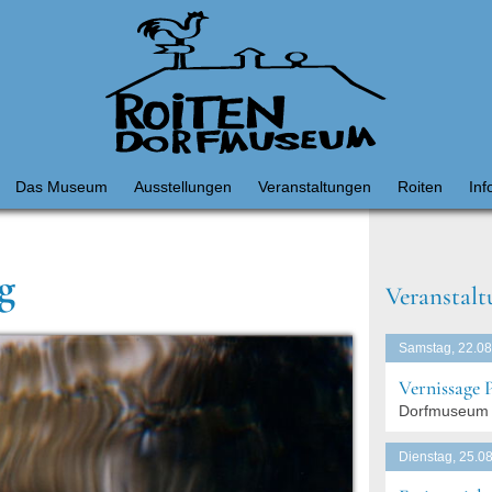
Das Museum
Ausstellungen
Veranstaltungen
Roiten
Inf
g
Veranstalt
Samstag, 22.08
Vernissage 
Dorfmuseum 
Dienstag, 25.08