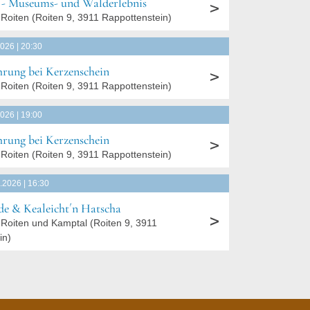
e - Museums- und Walderlebnis
Roiten
(
Roiten 9, 3911 Rappottenstein
)
2026 | 20:30
rung bei Kerzenschein
Roiten
(
Roiten 9, 3911 Rappottenstein
)
2026 | 19:00
rung bei Kerzenschein
Roiten
(
Roiten 9, 3911 Rappottenstein
)
.2026 | 16:30
e & Kealeicht´n Hatscha
Roiten und Kamptal
(
Roiten 9, 3911
in
)