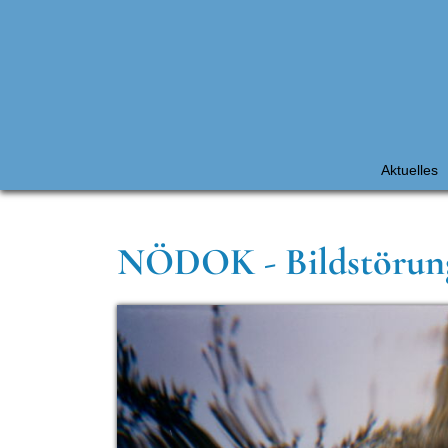
Aktuelles
NÖDOK - Bildstörun